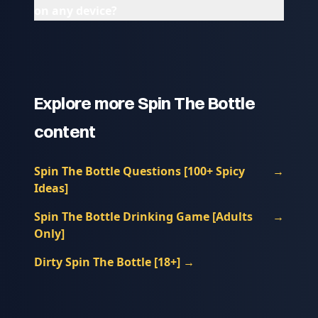
on any device?
Explore more Spin The Bottle
content
Spin The Bottle Questions [100+ Spicy
→
Ideas]
Spin The Bottle Drinking Game [Adults
→
Only]
Dirty Spin The Bottle [18+]
→