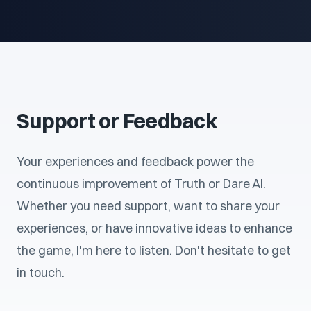
Support or Feedback
Your experiences and feedback power the
continuous improvement of Truth or Dare AI.
Whether you need support, want to share your
experiences, or have innovative ideas to enhance
the game, I'm here to listen. Don't hesitate to get
in touch.