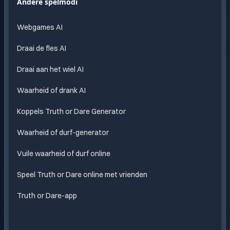
Andere spelmodi
plezier
met
Webgames AI
AI
Draai de fles AI
Draai aan het wiel AI
Waarheid of drank AI
Koppels Truth or Dare Generator
Waarheid of durf-generator
Vuile waarheid of durf online
Speel Truth or Dare online met vrienden
Truth or Dare-app