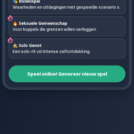
🎭 Rollenspel
Waarheden en uitdagingen met gespeelde scenario s.
🔥 Seksuele Gemeenschap
Voor koppels die grenzen willen verleggen.
🕵️ Solo Genot
Een solo-rit vol intense zelfontdekking.
Speel online! Genereer nieuw spel