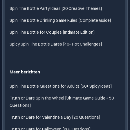
Spin The Bottle Party Ideas [20 Creative Themes]
Spin The Bottle Drinking Game Rules [Complete Guide]
Spin The Bottle for Couples [Intimate Edition]
Spicy Spin The Bottle Dares [40+ Hot Challenges]
Meer berichten
Spin The Bottle Questions for Adults [50+ Spicy Ideas]
Truth or Dare Spin the Wheel [Ultimate Game Guide + 50
Questions]
Truth or Dare for Valentine’s Day [20 Questions]
Truth or Dare for Halloween [20 Questions]