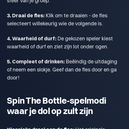
sfeer van je groep.
3. Draai de fles:
Klik om te draaien - de fles
selecteert willekeurig wie de volgende is.
4. Waarheid of durf:
De gekozen speler kiest
waarheid of durf en ziet zijn lot onder ogen.
5. Compleet of drinken:
Beëindig de uitdaging
of neem een slokje. Geef dan de fles door en ga
door!
Spin The Bottle-spelmodi
waar je dol op zult zijn