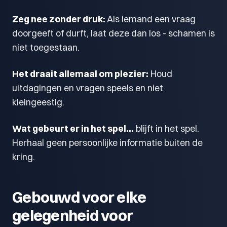
Zeg nee zonder druk:
Als iemand een vraag
doorgeeft of durft, laat deze dan los - schamen is
niet toegestaan.
Het draait allemaal om plezier:
Houd
uitdagingen en vragen speels en niet
kleingeestig.
Wat gebeurt er in het spel...
blijft in het spel.
Herhaal geen persoonlijke informatie buiten de
kring.
Gebouwd voor elke
gelegenheid voor