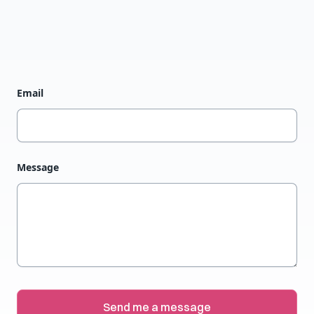
Email
Message
Send me a message