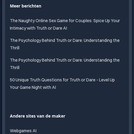
Meer berichten
The Naughty Online Sex Game for Couples: Spice Up Your
Intimacy with Truth or Dare AI
The Psychology Behind Truth or Dare: Understanding the
Thrill
The Psychology Behind Truth or Dare: Understanding the
Thrill
50 Unique Truth Questions for Truth or Dare - Level Up
Your Game Night with AI
Andere sites van de maker
Webgames AI