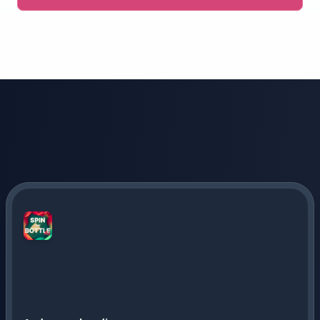
Spin
The
Bottle
AI
Eindeloos