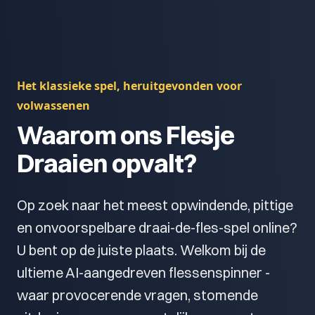
Het klassieke spel, heruitgevonden voor
volwassenen
Waarom ons Flesje
Draaien opvalt?
Op zoek naar het meest opwindende, pittige
en onvoorspelbare draai-de-fles-spel online?
U bent op de juiste plaats. Welkom bij de
ultieme AI-aangedreven flessenspinner -
waar provocerende vragen, stomende