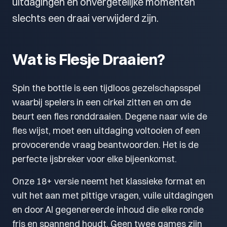
uitdagingen en onvergetelijke momenten
slechts een draai verwijderd zijn.
Wat is Flesje Draaien?
Spin the bottle is een tijdloos gezelschapsspel
waarbij spelers in een cirkel zitten en om de
beurt een fles ronddraaien. Degene naar wie de
fles wijst, moet een uitdaging voltooien of een
provocerende vraag beantwoorden. Het is de
perfecte ijsbreker voor elke bijeenkomst.
Onze 18+ versie neemt het klassieke format en
vult het aan met pittige vragen, vuile uitdagingen
en door AI gegenereerde inhoud die elke ronde
fris en spannend houdt. Geen twee games zijn