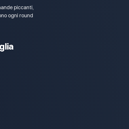
mande piccanti,
gono ogni round
glia