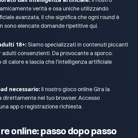
amicamente verità e osa uniche utilizzando
ificiale avanzata, il che significa che ogni round è
n sono elencate domande ripetitive qui.
dulti 18+:
Siamo specializzati in contenuti piccanti
r adulti consenzienti. Da provocante a sporco:
lo di calore e lascia che l'intelligenza artificiale
ad necessario:
Il nostro gioco online Gira la
na direttamente nel tuo browser. Accesso
na app o registrazione richiesta.
re online: passo dopo passo