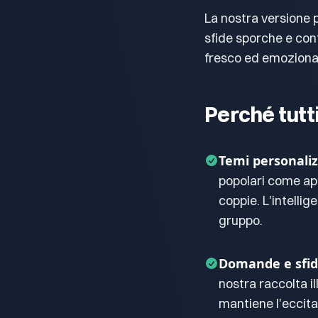
La nostra versione 
sfide sporche e con
fresco ed emozionan
Perché tutt
Temi personaliz
popolari come ap
coppie. L'intellig
gruppo.
Domande e sfide
nostra raccolta il
mantiene l'eccita