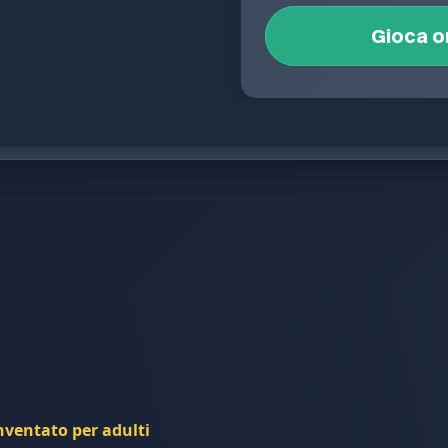
Gioca o
inventato per adulti