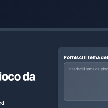
Fornisci il tema de
Gioco da
ed