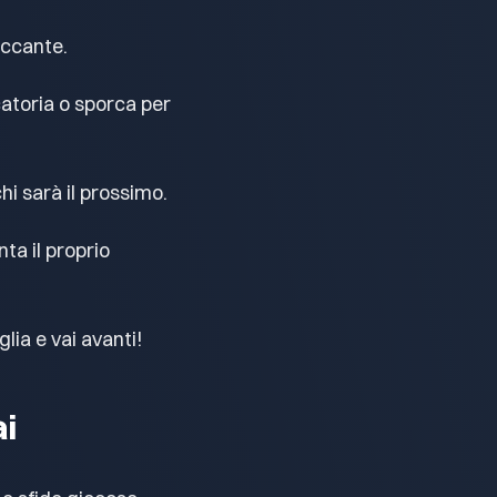
piccante.
catoria o sporca per
hi sarà il prossimo.
nta il proprio
glia e vai avanti!
ai